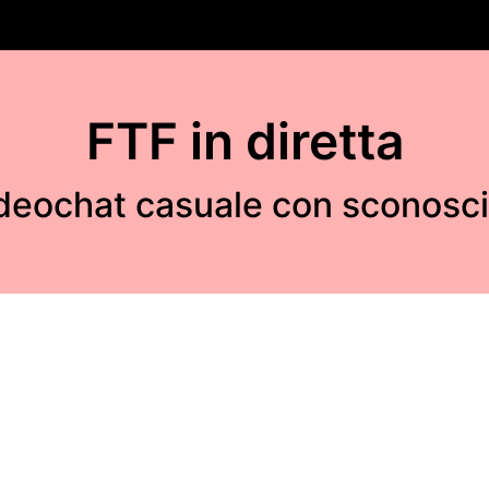
FTF in diretta
deochat casuale con sconosci