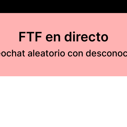
FTF en directo
ochat aleatorio con descono